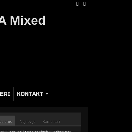
ERI
KONTAKT
pularno
Najnovije
Komentari