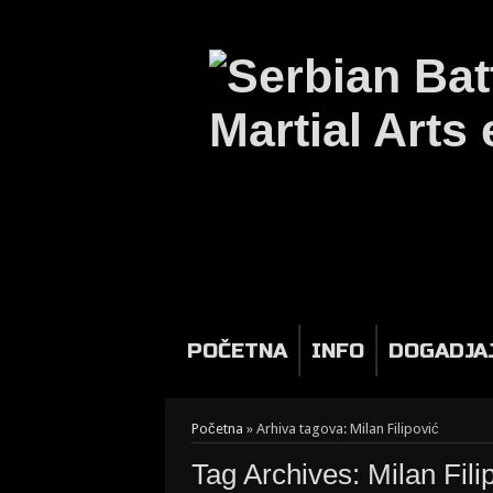
POČETNA
INFO
DOGADJA
Početna
»
Arhiva tagova: Milan Filipović
Tag Archives:
Milan Fili