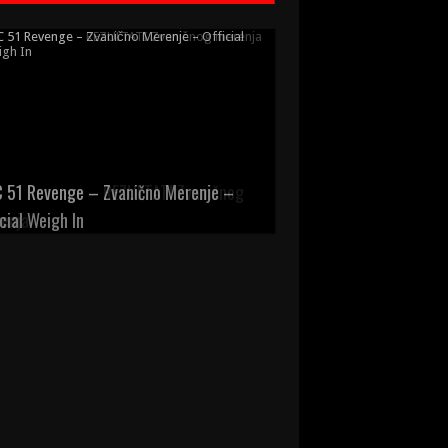
 51 Revenge – Zvanično Merenje –
icial Weigh In