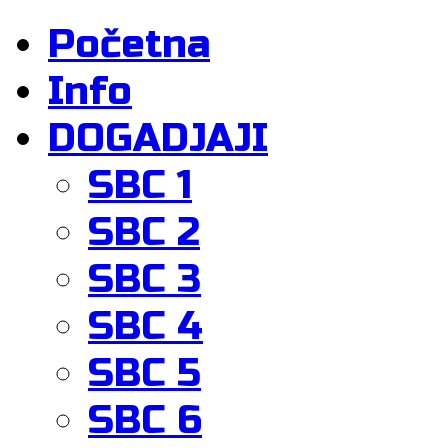
Početna
Info
DOGADJAJI
SBC 1
SBC 2
SBC 3
SBC 4
SBC 5
SBC 6