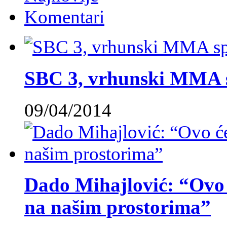
Komentari
SBC 3, vrhunski MMA 
09/04/2014
Dado Mihajlović: “Ovo ć
na našim prostorima”