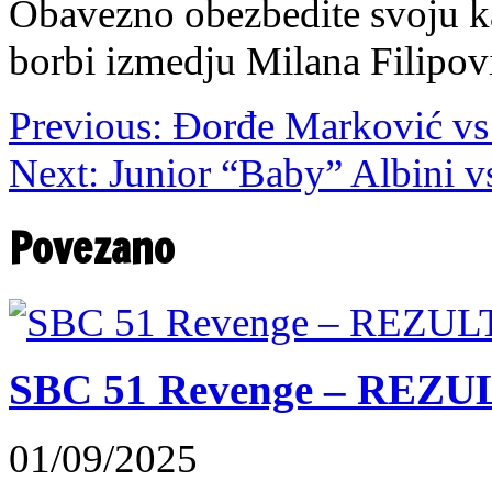
Obavezno obezbedite svoju ka
borbi izmedju Milana Filipov
Previous:
Đorđe Marković vs 
Next:
Junior “Baby” Albini vs
Povezano
SBC 51 Revenge – REZU
01/09/2025