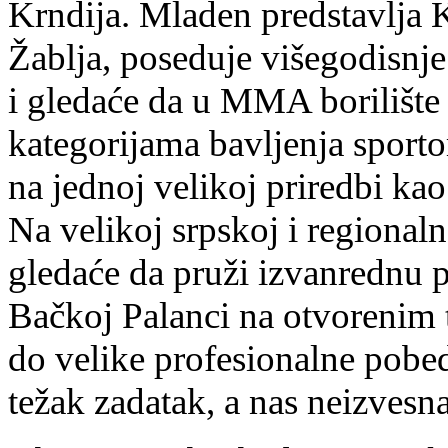
Krndija. Mladen predstavlja K
Žablja, poseduje višegodisnje
i gledaće da u MMA borilište
kategorijama bavljenja sporto
na jednoj velikoj priredbi ka
Na velikoj srpskoj i regional
gledaće da pruži izvanrednu p
Bačkoj Palanci na otvorenim
do velike profesionalne pobe
težak zadatak, a nas neizves