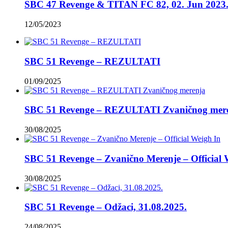
SBC 47 Revenge & TITAN FC 82, 02. Jun 2023.
12/05/2023
SBC 51 Revenge – REZULTATI
01/09/2025
SBC 51 Revenge – REZULTATI Zvaničnog mer
30/08/2025
SBC 51 Revenge – Zvanično Merenje – Official 
30/08/2025
SBC 51 Revenge – Odžaci, 31.08.2025.
24/08/2025