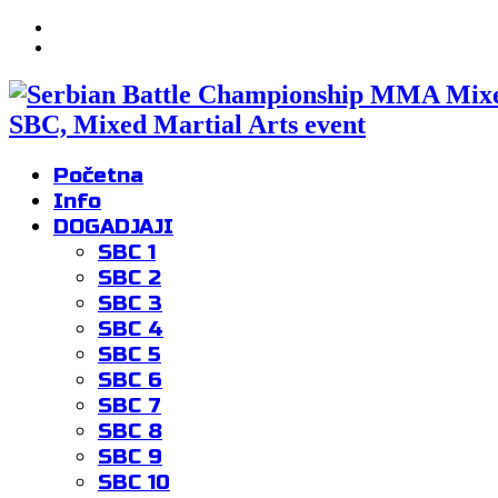
SBC, Mixed Martial Arts event
Početna
Info
DOGADJAJI
SBC 1
SBC 2
SBC 3
SBC 4
SBC 5
SBC 6
SBC 7
SBC 8
SBC 9
SBC 10