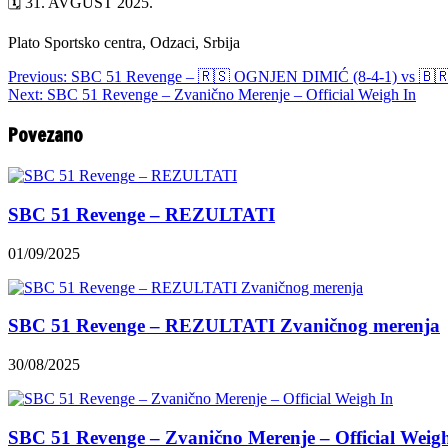
🗓 31. AVGUST 2025.
Plato Sportsko centra, Odzaci, Srbija
Previous:
SBC 51 Revenge – 🇷🇸 OGNJEN DIMIĆ (8-4-1) vs 
Next:
SBC 51 Revenge – Zvanično Merenje – Official Weigh In
Povezano
SBC 51 Revenge – REZULTATI
01/09/2025
SBC 51 Revenge – REZULTATI Zvaničnog merenja
30/08/2025
SBC 51 Revenge – Zvanično Merenje – Official Weig