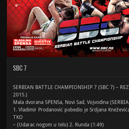
SBC 7
SERBIAN BATTLE CHAMPIONSHIP 7 (SBC 7) – RE
2015.)
Mala dvorana SPENSa, Novi Sad, Vojvodina (SERBIA
1. Vladimir Prodanović pobedio je Srdjana Kneževi
TKO
– (Udarac nogom u telo) 2. Runda (1:49)