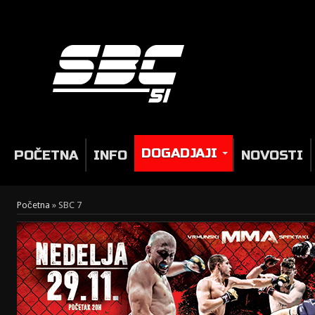
DOGADJAJI
POČETNA
INFO
NOVOSTI
Početna
»
SBC 7