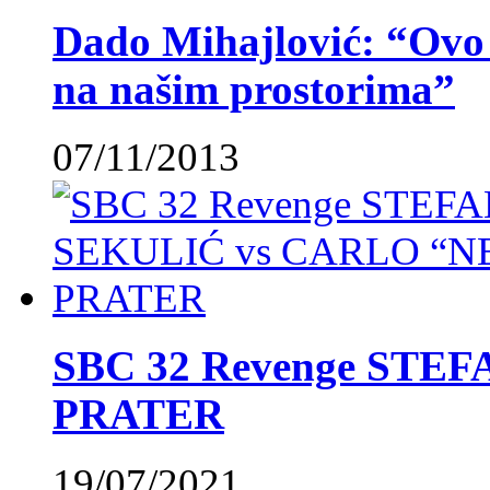
Dado Mihajlović: “Ovo ć
na našim prostorima”
07/11/2013
SBC 32 Revenge STE
PRATER
19/07/2021