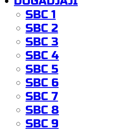
DOGADJAJI
SBC 1
SBC 2
SBC 3
SBC 4
SBC 5
SBC 6
SBC 7
SBC 8
SBC 9