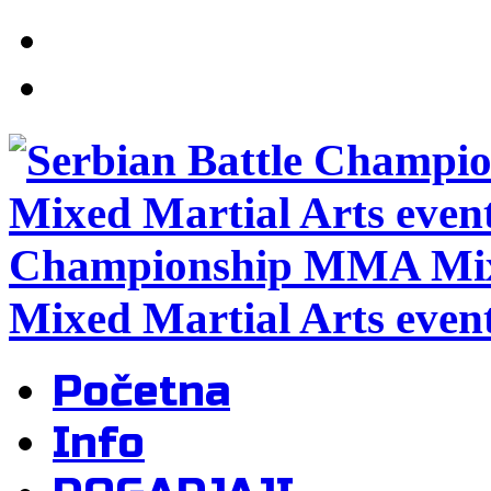
Championship MMA Mixe
Mixed Martial Arts even
Početna
Info