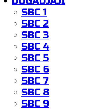
DOGADJAJI
SBC 1
SBC 2
SBC 3
SBC 4
SBC 5
SBC 6
SBC 7
SBC 8
SBC 9