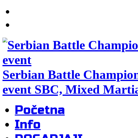
Serbian Battle Champio
event SBC, Mixed Martia
Početna
Info