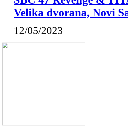
SBC 47 Revenge & TIT
Velika dvorana, Novi S
12/05/2023