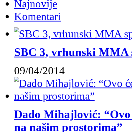
Najnovije
Komentari
SBC 3, vrhunski MMA 
09/04/2014
Dado Mihajlović: “Ovo ć
na našim prostorima”