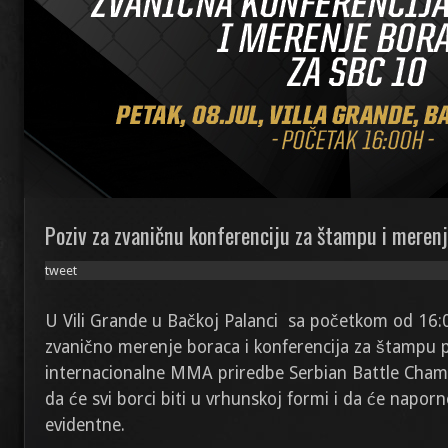
Poziv za zvaničnu konferenciju za štampu i meren
tweet
U Vili Grande u Bačkoj Palanci sa početkom od 16:
zvanično merenje boraca i konferencija za štampu
internacionalne MMA priredbe Serbian Battle Cha
da će svi borci biti u vrhunskoj formi i da će napor
evidentne.