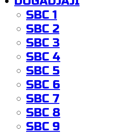
DOGADJAJI
SBC 1
SBC 2
SBC 3
SBC 4
SBC 5
SBC 6
SBC 7
SBC 8
SBC 9