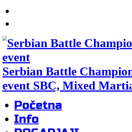
Serbian Battle Champio
event SBC, Mixed Martia
Početna
Info