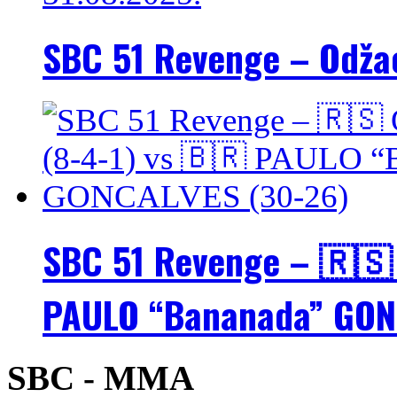
SBC 51 Revenge – Odžac
SBC 51 Revenge – 🇷🇸 
PAULO “Bananada” GON
SBC - MMA