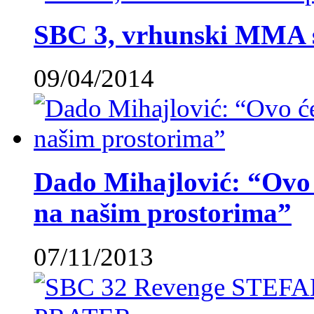
SBC 3, vrhunski MMA 
09/04/2014
Dado Mihajlović: “Ovo ć
na našim prostorima”
07/11/2013