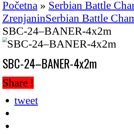
Početna
»
Serbian Battle Cha
Zrenjanin
Serbian Battle Cha
SBC-24–BANER-4x2m
SBC-24–BANER-4x2m
Share !
tweet