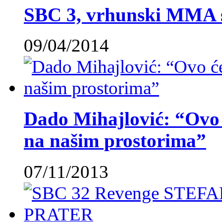
SBC 3, vrhunski MMA 
09/04/2014
Dado Mihajlović: “Ovo ć
na našim prostorima”
07/11/2013