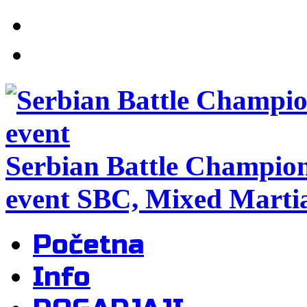
Serbian Battle Champio
event SBC, Mixed Martia
Početna
Info