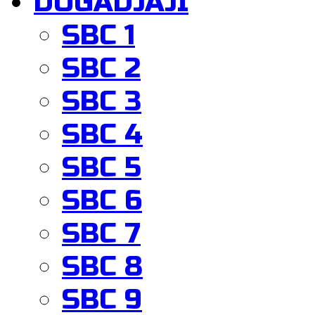
DOGADJAJI
SBC 1
SBC 2
SBC 3
SBC 4
SBC 5
SBC 6
SBC 7
SBC 8
SBC 9