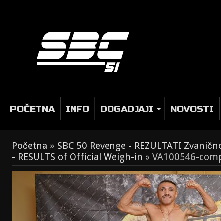
POČETNA
INFO
DOGADJAJI
NOVOSTI
Početna
»
SBC 50 Revenge - REZULTATI Zvaničn
- RESULTS of Official Weigh-in
»
VA100546-comp