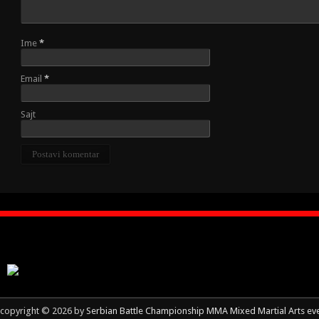
Ime
*
Email
*
Sajt
copyright © 2026 by
Serbian Battle Championship MMA Mixed Martial Arts ev