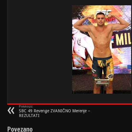
Previous:
SBC 49 Revenge ZVANIČNO Merenje –
REZULTATI
Povezano