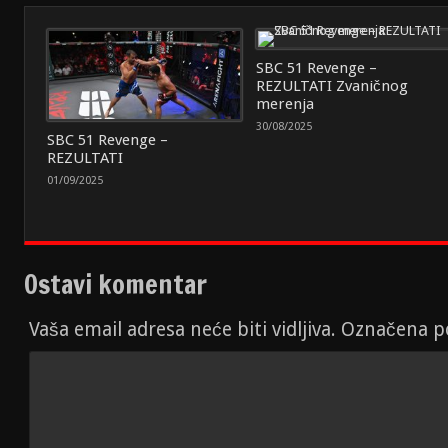
SBC 51 Revenge –
REZULTATI Zvaničnog
merenja
30/08/2025
SBC 51 Revenge –
REZULTATI
01/09/2025
Ostavi komentar
Vaša email adresa neće biti vidljiva. Označena 