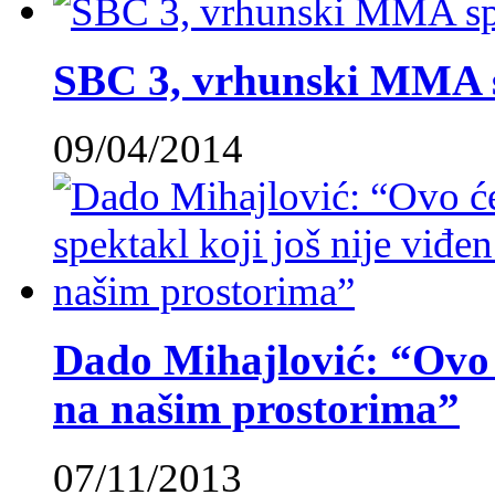
SBC 3, vrhunski MMA 
09/04/2014
Dado Mihajlović: “Ovo ć
na našim prostorima”
07/11/2013