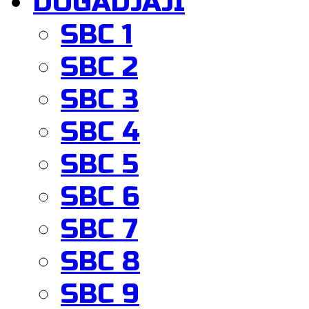
DOGADJAJI
SBC 1
SBC 2
SBC 3
SBC 4
SBC 5
SBC 6
SBC 7
SBC 8
SBC 9