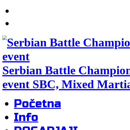
Serbian Battle Champio
event SBC, Mixed Martia
Početna
Info