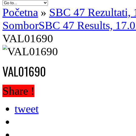
Početna
»
SBC 47 Rezultati,
Sombor
SBC 47 Results, 17.
VAL01690
VAL01690
Share !
tweet