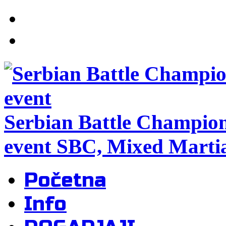
Serbian Battle Champio
event SBC, Mixed Martia
Početna
Info