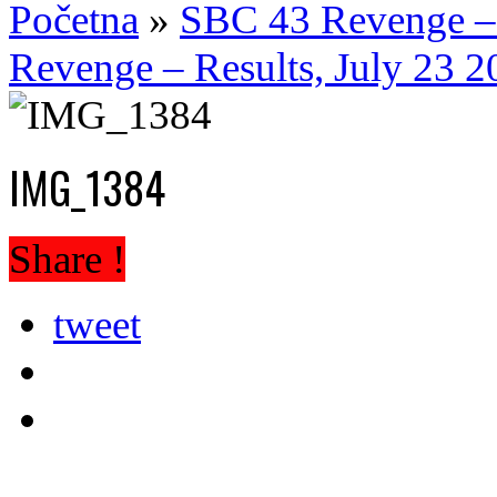
Početna
»
SBC 43 Revenge – R
Revenge – Results, July 23 2
IMG_1384
Share !
tweet