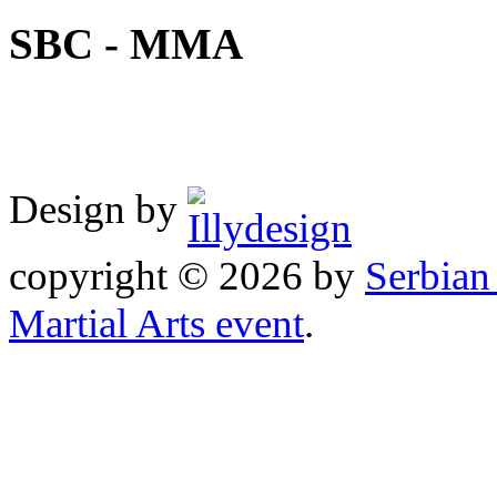
SBC - MMA
Design by
copyright © 2026 by
Serbia
Martial Arts event
.