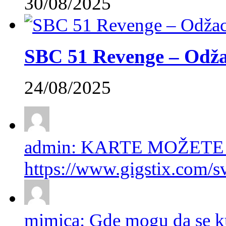
30/08/2025
SBC 51 Revenge – Odžac
24/08/2025
admin: KARTE MOŽETE
https://www.gigstix.com/sv
mimica: Gde mogu da se ku