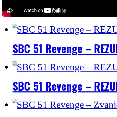
SBC 51 Revenge – REZU
SBC 51 Revenge – REZU