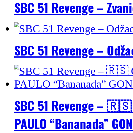
SBC 51 Revenge – Zvani
SBC 51 Revenge – Odžac
SBC 51 Revenge – 🇷🇸 
PAULO “Bananada” GON