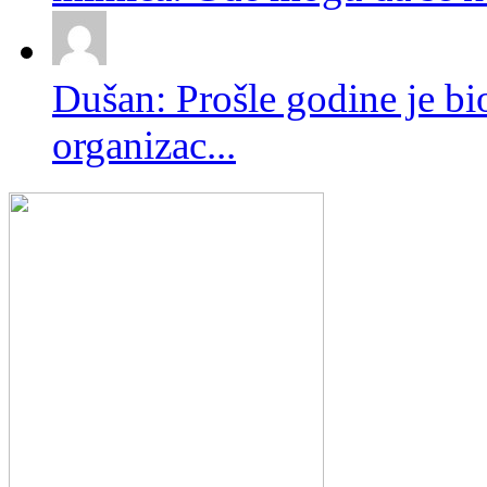
Dušan: Prošle godine je bio
organizac...