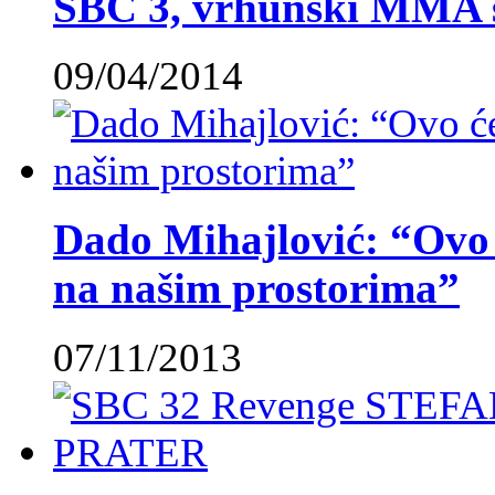
SBC 3, vrhunski MMA 
09/04/2014
Dado Mihajlović: “Ovo ć
na našim prostorima”
07/11/2013