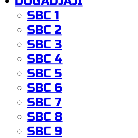
DOGADJAJI
SBC 1
SBC 2
SBC 3
SBC 4
SBC 5
SBC 6
SBC 7
SBC 8
SBC 9