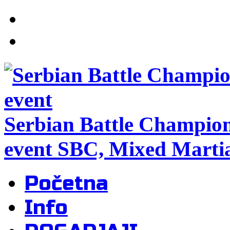
Serbian Battle Champio
event SBC, Mixed Martia
Početna
Info