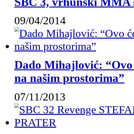
SBC 3, vrhunski MMA 
09/04/2014
Dado Mihajlović: “Ovo ć
na našim prostorima”
07/11/2013