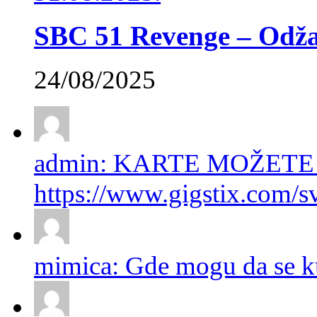
SBC 51 Revenge – Odžac
24/08/2025
admin: KARTE MOŽETE
https://www.gigstix.com/sv
mimica: Gde mogu da se ku