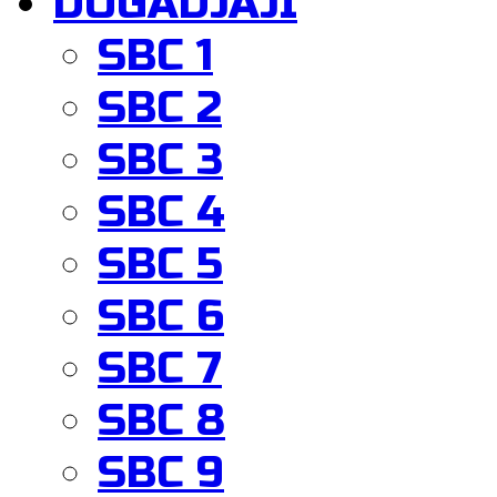
DOGADJAJI
SBC 1
SBC 2
SBC 3
SBC 4
SBC 5
SBC 6
SBC 7
SBC 8
SBC 9