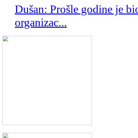
Dušan: Prošle godine je bio
organizac...