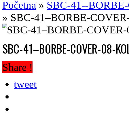
Početna
»
SBC-41--BORBE
»
SBC-41–BORBE-COVER-
SBC-41–BORBE-COVER-08-KOL
Share !
tweet