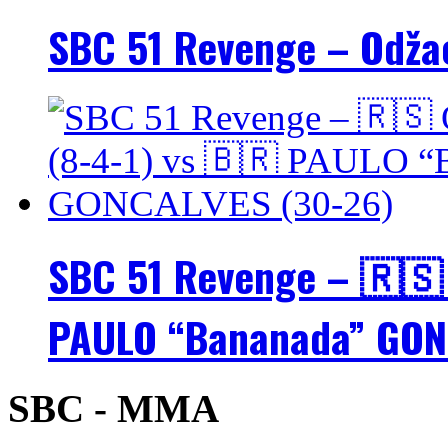
SBC 51 Revenge – Odžac
SBC 51 Revenge – 🇷🇸 
PAULO “Bananada” GON
SBC - MMA