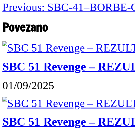
Previous:
SBC-41–BORBE-C
Povezano
SBC 51 Revenge – REZU
01/09/2025
SBC 51 Revenge – REZUL