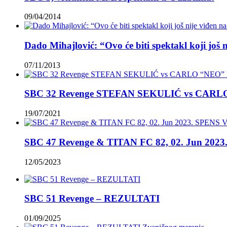
09/04/2014
Dado Mihajlović: “Ovo će biti spektakl koji još 
07/11/2013
SBC 32 Revenge STEFAN SEKULIĆ vs CAR
19/07/2021
SBC 47 Revenge & TITAN FC 82, 02. Jun 2023.
12/05/2023
SBC 51 Revenge – REZULTATI
01/09/2025