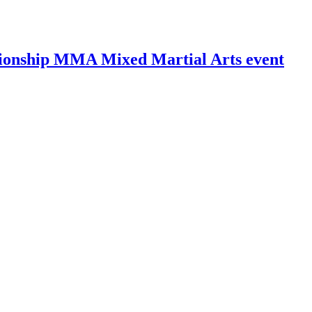
ionship MMA Mixed Martial Arts event