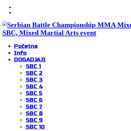
SBC, Mixed Martial Arts event
Početna
Info
DOGADJAJI
SBC 1
SBC 2
SBC 3
SBC 4
SBC 5
SBC 6
SBC 7
SBC 8
SBC 9
SBC 10