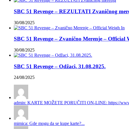
SBC 51 Revenge – REZULTATI Zvaničnog mer
30/08/2025
SBC 51 Revenge – Zvanično Merenje – Official 
30/08/2025
SBC 51 Revenge – Odžaci, 31.08.2025.
24/08/2025
admin: KARTE MOŽETE PORUČITI ON-LINE: https://www.gi
mimica: Gde mogu da se kupe karte?...