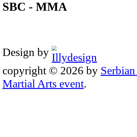
SBC - MMA
Design by
copyright © 2026 by
Serbia
Martial Arts event
.