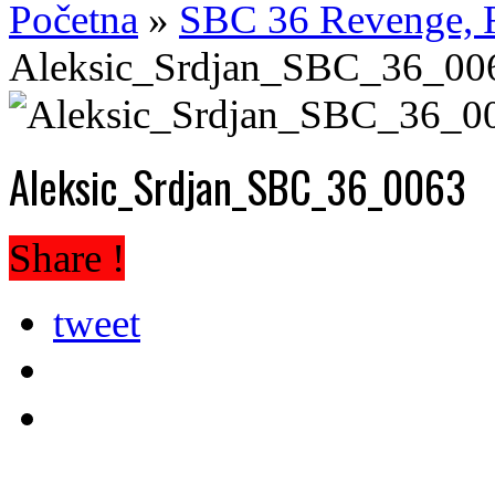
Početna
»
SBC 36 Revenge, R
Aleksic_Srdjan_SBC_36_00
Aleksic_Srdjan_SBC_36_0063
Share !
tweet