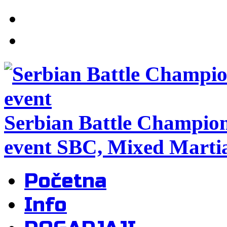
Serbian Battle Champio
event SBC, Mixed Martia
Početna
Info