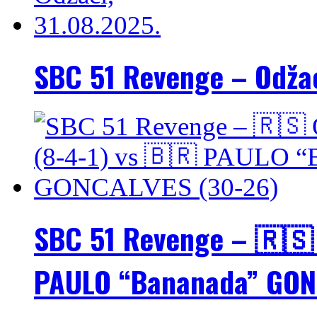
SBC 51 Revenge – Odžac
SBC 51 Revenge – 🇷🇸 
PAULO “Bananada” GON