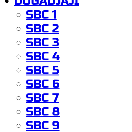
DOGADJAJI
SBC 1
SBC 2
SBC 3
SBC 4
SBC 5
SBC 6
SBC 7
SBC 8
SBC 9