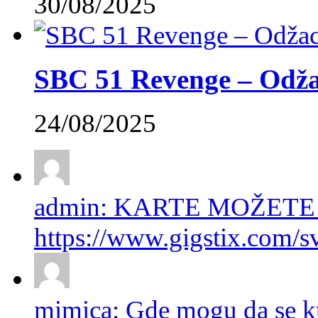
30/08/2025
SBC 51 Revenge – Odžac
24/08/2025
admin: KARTE MOŽETE
https://www.gigstix.com/sv
mimica: Gde mogu da se ku