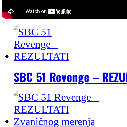
SBC 51 Revenge – REZU