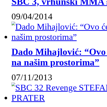
SBC 3, vrhunski MMA 
09/04/2014
Dado Mihajlović: “Ovo ć
na našim prostorima”
07/11/2013