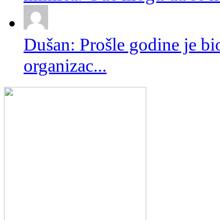
Dušan: Prošle godine je bio
organizac...