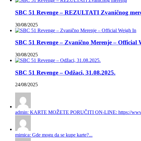
SBC 51 Revenge – REZULTATI Zvaničnog mer
30/08/2025
SBC 51 Revenge – Zvanično Merenje – Official 
30/08/2025
SBC 51 Revenge – Odžaci, 31.08.2025.
24/08/2025
admin: KARTE MOŽETE PORUČITI ON-LINE: https://www.gi
mimica: Gde mogu da se kupe karte?...