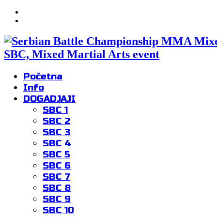
SBC, Mixed Martial Arts event
Početna
Info
DOGADJAJI
SBC 1
SBC 2
SBC 3
SBC 4
SBC 5
SBC 6
SBC 7
SBC 8
SBC 9
SBC 10