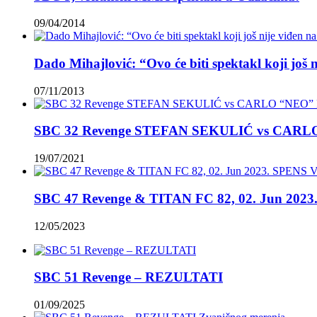
09/04/2014
Dado Mihajlović: “Ovo će biti spektakl koji još 
07/11/2013
SBC 32 Revenge STEFAN SEKULIĆ vs CAR
19/07/2021
SBC 47 Revenge & TITAN FC 82, 02. Jun 2023.
12/05/2023
SBC 51 Revenge – REZULTATI
01/09/2025