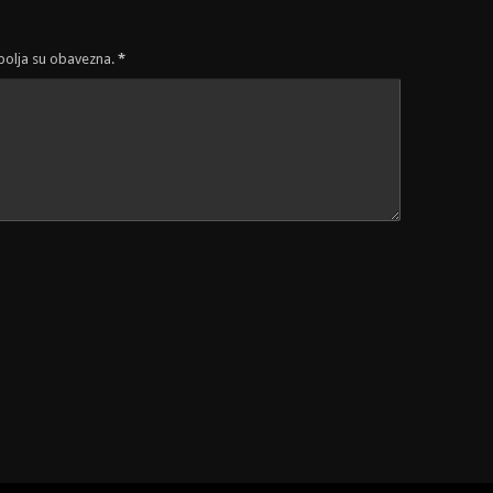
 polja su obavezna.
*