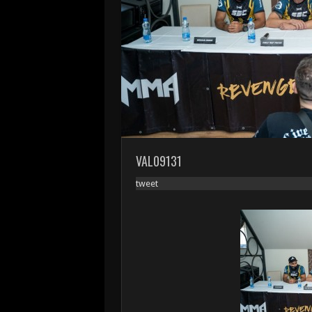
VAL09131
tweet