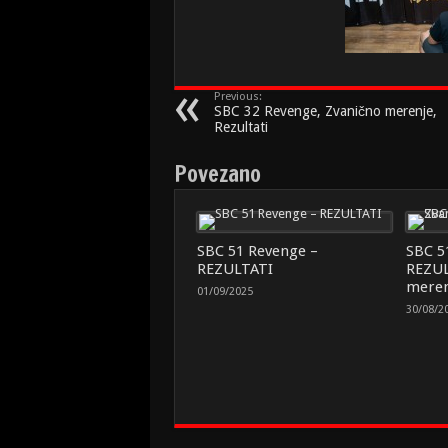
Previous:
SBC 32 Revenge, Zvanično merenje,
Rezultati
Povezano
SBC 51 Revenge –
SBC 5
REZULTATI
REZUL
meren
01/09/2025
30/08/2