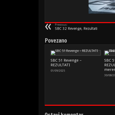
Previous:
SBC 32 Revenge, Rezultati
Povezano
SBC 51 Revenge –
SBC 5
REZULTATI
REZUL
meren
01/09/2025
30/08/2
Ostavi komentar