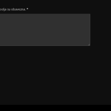
 polja su obavezna.
*