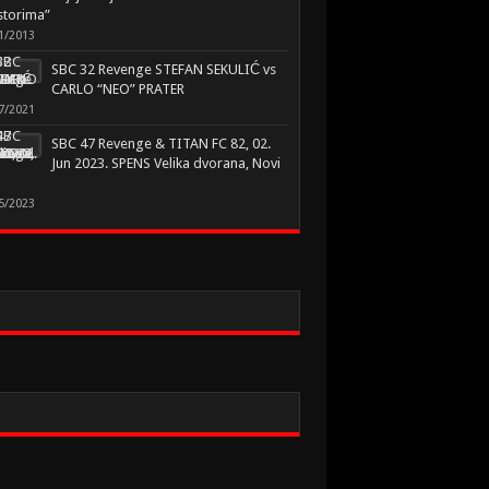
storima”
1/2013
SBC 32 Revenge STEFAN SEKULIĆ vs
CARLO “NEO” PRATER
7/2021
SBC 47 Revenge & TITAN FC 82, 02.
Jun 2023. SPENS Velika dvorana, Novi
5/2023