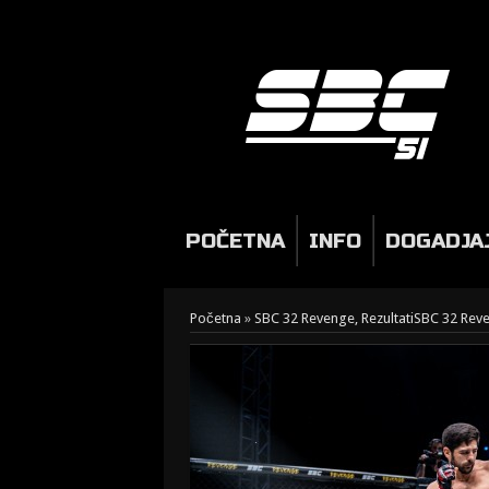
POČETNA
INFO
DOGADJA
Početna
»
SBC 32 Revenge, Rezultati
SBC 32 Reve