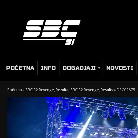
POČETNA
INFO
DOGADJAJI
NOVOSTI
Početna
»
SBC 32 Revenge, Rezultati
SBC 32 Revenge, Results
»
DSC02675