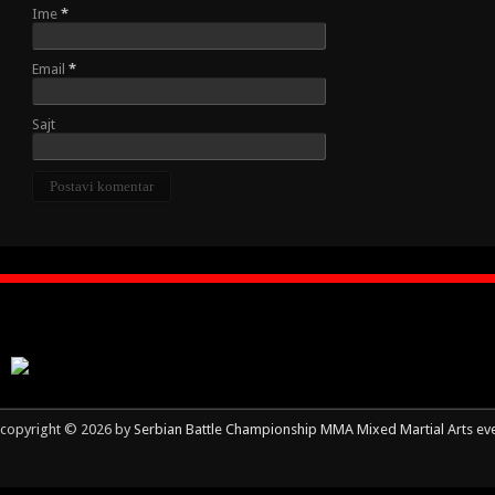
Ime
*
Email
*
Sajt
copyright © 2026 by
Serbian Battle Championship MMA Mixed Martial Arts ev