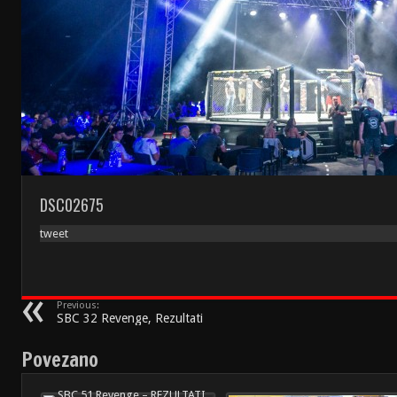
DSC02675
tweet
Previous:
SBC 32 Revenge, Rezultati
Povezano