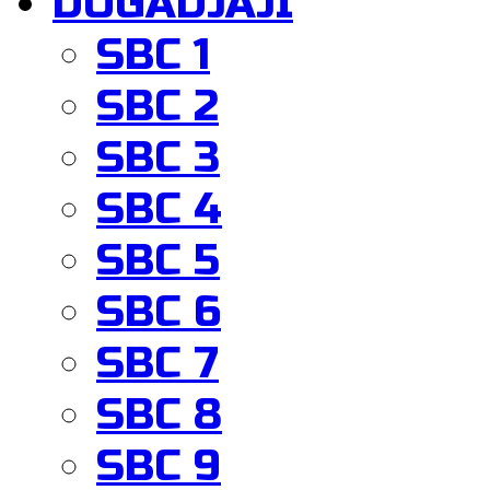
DOGADJAJI
SBC 1
SBC 2
SBC 3
SBC 4
SBC 5
SBC 6
SBC 7
SBC 8
SBC 9