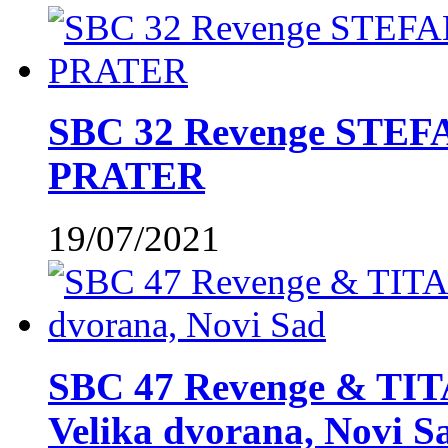
SBC 32 Revenge STE
PRATER
19/07/2021
SBC 47 Revenge & TIT
Velika dvorana, Novi S