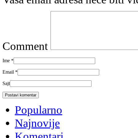
Comment
Ime
*
Email
*
Sajt
Popularno
Najnovije
Komentari