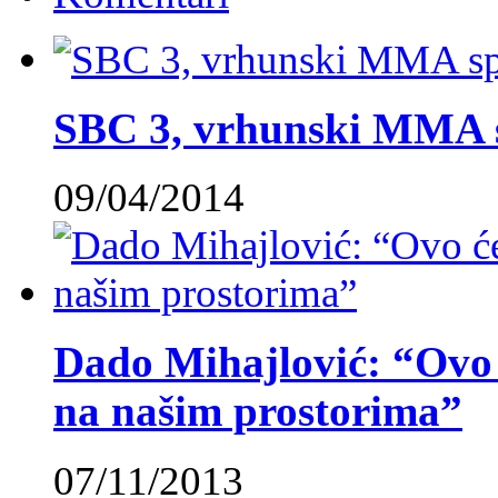
SBC 3, vrhunski MMA 
09/04/2014
Dado Mihajlović: “Ovo ć
na našim prostorima”
07/11/2013