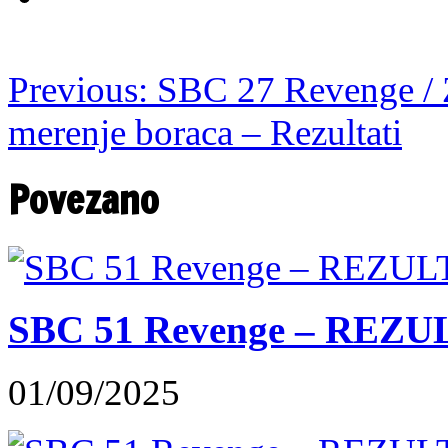
Previous:
SBC 27 Revenge / Z
merenje boraca – Rezultati
Povezano
SBC 51 Revenge – REZU
01/09/2025