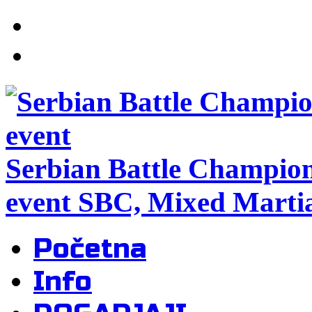
Serbian Battle Champio
event SBC, Mixed Martia
Početna
Info