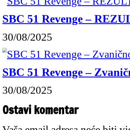
SBC 51 Revenge – REZUL
30/08/2025
SBC 51 Revenge – Zvaničn
30/08/2025
Ostavi komentar
Vaša email adresa neće biti v