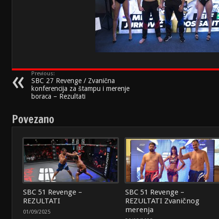
Previous:
SBC 27 Revenge / Zvanična
konferencija za štampu i merenje
boraca – Rezultati
Povezano
SBC 51 Revenge –
SBC 51 Revenge –
REZULTATI
REZULTATI Zvaničnog
merenja
01/09/2025