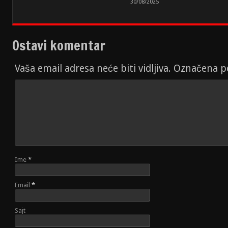
30/08/2025
Ostavi komentar
Vaša email adresa neće biti vidljiva. Označena 
Ime
*
Email
*
Sajt