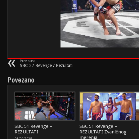
Previous:
SBC 27 Revenge / Rezultati
Povezano
SBC 51 Revenge –
SBC 51 Revenge –
REZULTATI
REZULTATI Zvaničnog
merenja
01/09/2025