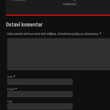
30/08/2025
Ostavi komentar
Vaša email adresa neće biti vidljiva. Označena polja su obavezna.
*
Ime
*
Email
*
Sajt