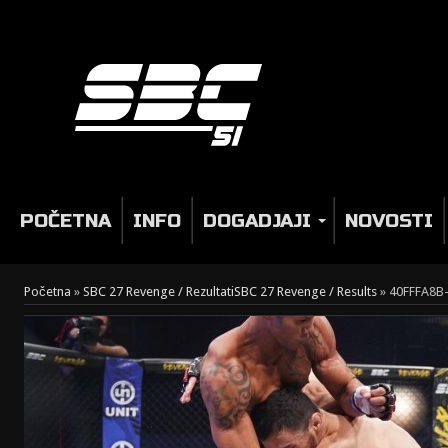
POČETNA
INFO
DOGADJAJI
NOVOSTI
Početna
»
SBC 27 Revenge / Rezultati
SBC 27 Revenge / Results
»
40FFFA8B