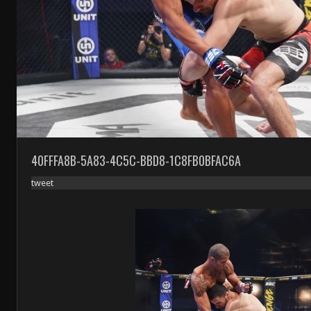
40FFFA8B-5A83-4C5C-BBD8-1C8FB0BFAC6A
tweet