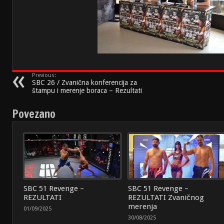
Previous:
SBC 26 / Zvanična konferencija za
štampu i merenje boraca – Rezultati
Povezano
SBC 51 Revenge –
SBC 51 Revenge –
REZULTATI
REZULTATI Zvaničnog
merenja
01/09/2025
30/08/2025