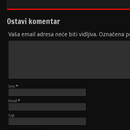
Ostavi komentar
Vaša email adresa neće biti vidljiva. Označena 
Ime
*
Email
*
Sajt