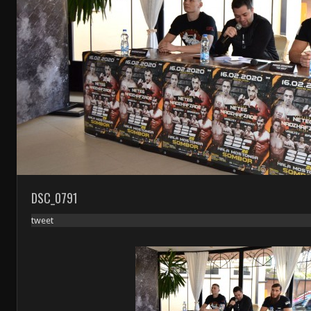
DSC_0791
tweet