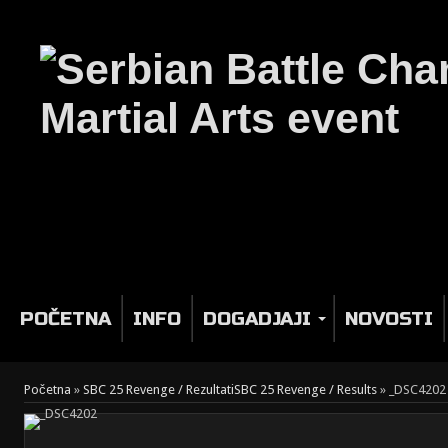
POČETNA
INFO
DOGADJAJI
NOVOSTI
Početna
»
SBC 25 Revenge / Rezultati
SBC 25 Revenge / Results
»
_DSC4202