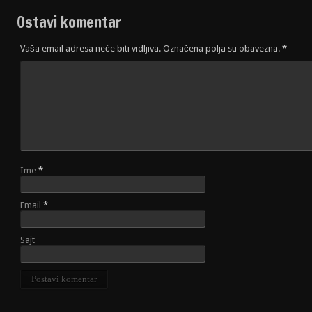
Ostavi komentar
Vaša email adresa neće biti vidljiva. Označena polja su obavezna.
*
Ime
*
Email
*
Sajt