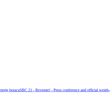
renje boraca
SBC 21 - Revenge! - Press conference and official weigh-i