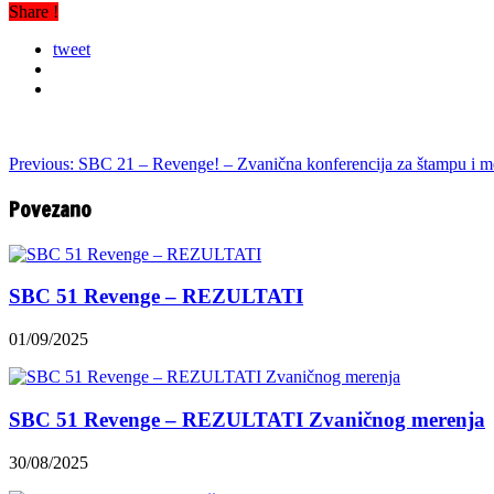
Share !
tweet
Previous:
SBC 21 – Revenge! – Zvanična konferencija za štampu i m
Povezano
SBC 51 Revenge – REZULTATI
01/09/2025
SBC 51 Revenge – REZULTATI Zvaničnog merenja
30/08/2025