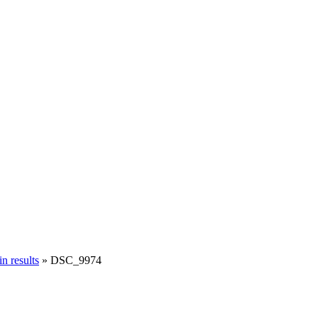
n results
»
DSC_9974