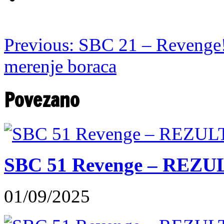
Previous:
SBC 21 – Revenge! 
merenje boraca
Povezano
SBC 51 Revenge – REZU
01/09/2025