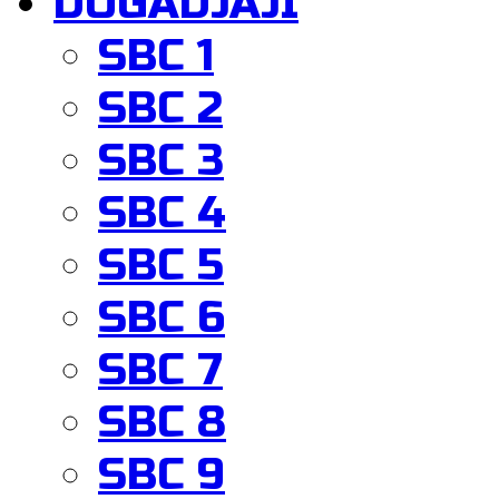
DOGADJAJI
SBC 1
SBC 2
SBC 3
SBC 4
SBC 5
SBC 6
SBC 7
SBC 8
SBC 9