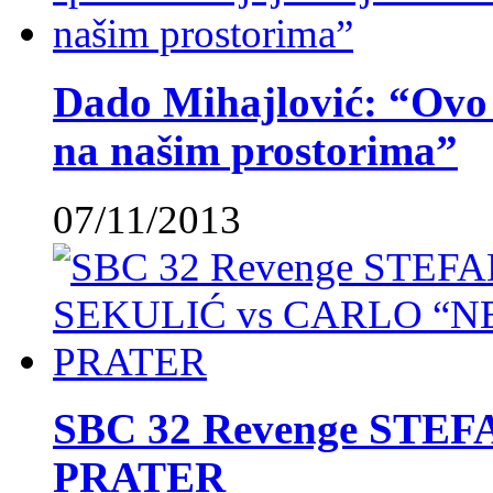
Dado Mihajlović: “Ovo ć
na našim prostorima”
07/11/2013
SBC 32 Revenge STE
PRATER