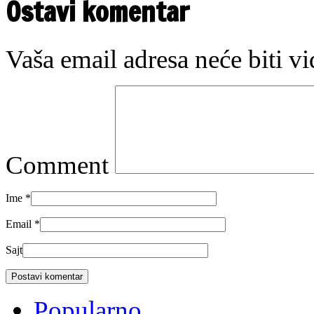
Ostavi komentar
Vaša email adresa neće biti v
Comment
Ime
*
Email
*
Sajt
Popularno