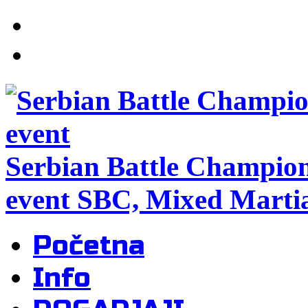
Serbian Battle Champio
event SBC, Mixed Martia
Početna
Info