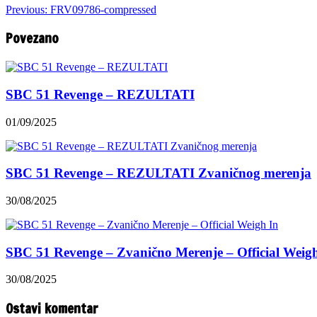
Previous:
FRV09786-compressed
Povezano
SBC 51 Revenge – REZULTATI
01/09/2025
SBC 51 Revenge – REZULTATI Zvaničnog merenja
30/08/2025
SBC 51 Revenge – Zvanično Merenje – Official Weig
30/08/2025
Ostavi komentar