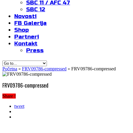
SBC 11 / AFC 47
SBC 12
Novosti
FB Galerija
Shop
Partneri
Kontakt
Press
Početna
»
FRV09786-compressed
»
FRV09786-compressed
FRV09786-compressed
Share !
tweet