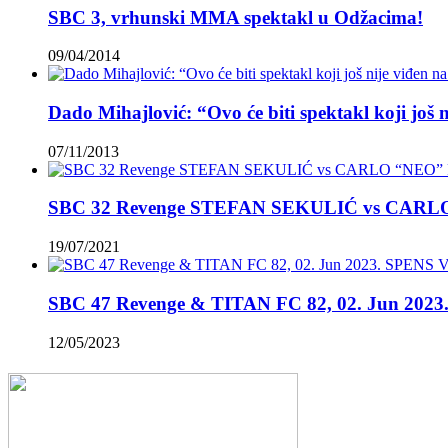
SBC 3, vrhunski MMA spektakl u Odžacima!
09/04/2014
Dado Mihajlović: “Ovo će biti spektakl koji još 
07/11/2013
SBC 32 Revenge STEFAN SEKULIĆ vs CAR
19/07/2021
SBC 47 Revenge & TITAN FC 82, 02. Jun 2023.
12/05/2023