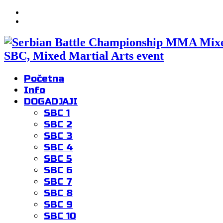
SBC, Mixed Martial Arts event
Početna
Info
DOGADJAJI
SBC 1
SBC 2
SBC 3
SBC 4
SBC 5
SBC 6
SBC 7
SBC 8
SBC 9
SBC 10