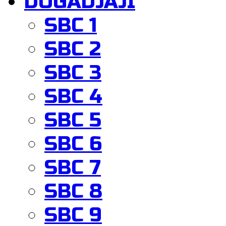
DOGADJAJI
SBC 1
SBC 2
SBC 3
SBC 4
SBC 5
SBC 6
SBC 7
SBC 8
SBC 9