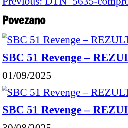
Previous:
DTN_5635-compre
Povezano
SBC 51 Revenge – REZU
01/09/2025
SBC 51 Revenge – REZUL
30/08/2025