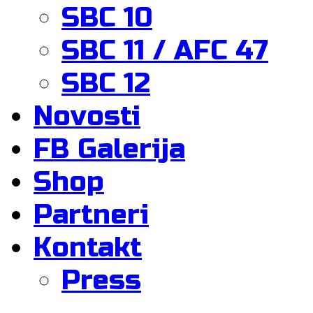
SBC 10
SBC 11 / AFC 47
SBC 12
Novosti
FB Galerija
Shop
Partneri
Kontakt
Press