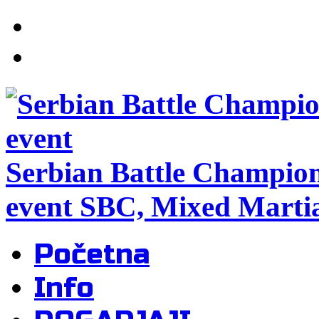
Serbian Battle Champio
event SBC, Mixed Martia
Početna
Info