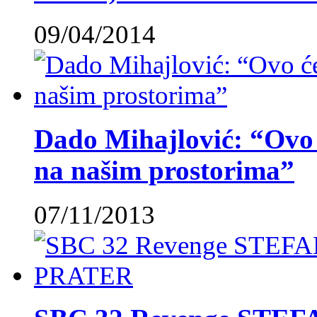
09/04/2014
Dado Mihajlović: “Ovo ć
na našim prostorima”
07/11/2013