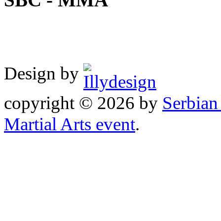
SBC - MMA
Design by
copyright © 2026 by
Serbia
Martial Arts event
.