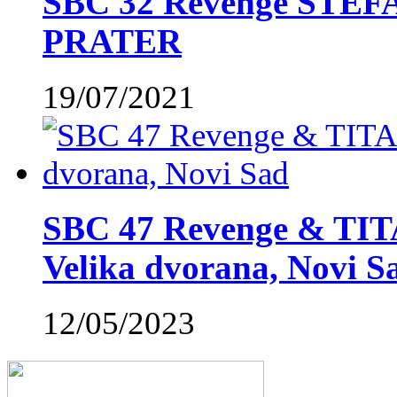
SBC 32 Revenge STE
PRATER
19/07/2021
SBC 47 Revenge & TIT
Velika dvorana, Novi S
12/05/2023