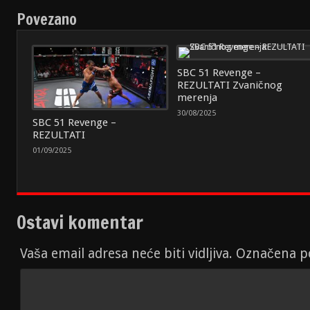
Povezano
SBC 51 Revenge –
REZULTATI Zvaničnog
merenja
30/08/2025
SBC 51 Revenge –
REZULTATI
01/09/2025
Ostavi komentar
Vaša email adresa neće biti vidljiva. Označena 