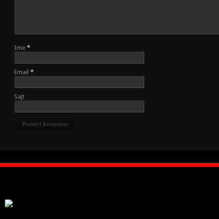
Ime
*
Email
*
Sajt