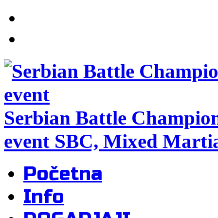
Serbian Battle Champio
event SBC, Mixed Martia
Početna
Info