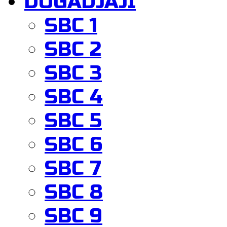
DOGADJAJI
SBC 1
SBC 2
SBC 3
SBC 4
SBC 5
SBC 6
SBC 7
SBC 8
SBC 9