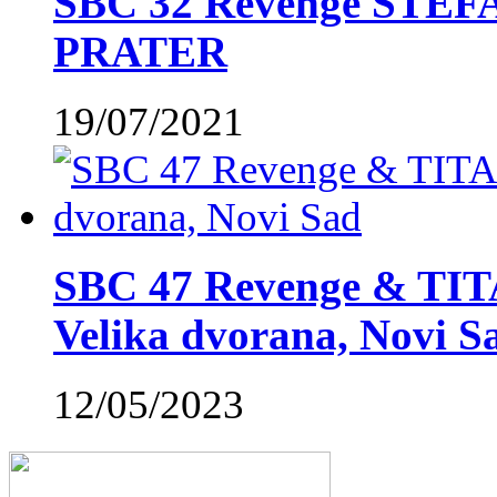
SBC 32 Revenge STE
PRATER
19/07/2021
SBC 47 Revenge & TIT
Velika dvorana, Novi S
12/05/2023