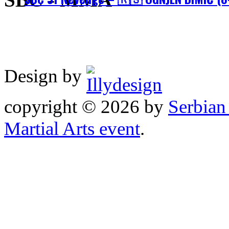
SBC - MMA
Design by
copyright © 2026 by
Serbia
Martial Arts event
.