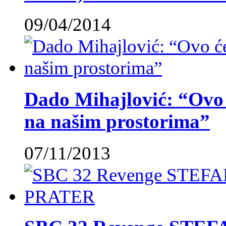
09/04/2014
Dado Mihajlović: “Ovo ć
na našim prostorima”
07/11/2013