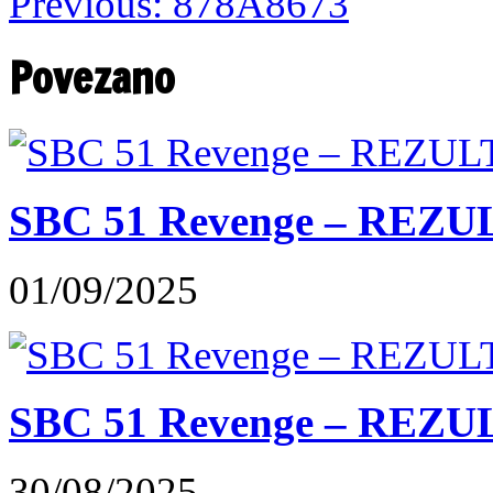
Previous:
878A8673
Povezano
SBC 51 Revenge – REZU
01/09/2025
SBC 51 Revenge – REZUL
30/08/2025