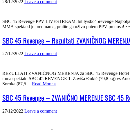
28/12/2022
Leave a comment
SBC 45 Revenge PPV LIVESTREAM: bit.ly/sbc45revenge Najbolja doma
MMA spektakl je pred nama, pratite ga uživo putem PPV prenosa! •
SBC 45 Revenge – Rezultati ZVANIČNOG MERENJ
27/12/2022
Leave a comment
REZULTATI ZVANIČNOG MERENJA za SBC 45 Revenge Hotel PATRIA, Su
mma spektakl SBC 45 REVENGE 1. Zaviša Đukić (79,8 kg) vs Anes M
Soroka (87,5 ...
Read More »
SBC 45 Revenge – ZVANIČNO MERENJE SBC 45 R
27/12/2022
Leave a comment