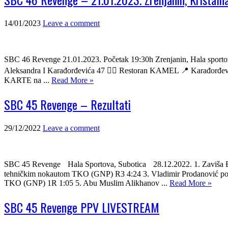
14/01/2023
Leave a comment
SBC 46 Revenge 21.01.2023. Početak 19:30h Zrenjanin, Hala s
Aleksandra I Karađorđevića 47 👉🏼 Restoran KAMEL 📍 Karađorđ
KARTE na ...
Read More »
SBC 45 Revenge – Rezultati
29/12/2022
Leave a comment
SBC 45 Revenge Hala Sportova, Subotica 28.12.2022. 1. Zaviša 
tehničkim nokautom TKO (GNP) R3 4:24 3. Vladimir Prodanović pob
TKO (GNP) 1R 1:05 5. Abu Muslim Alikhanov ...
Read More »
SBC 45 Revenge PPV LIVESTREAM