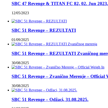
SBC 47 Revenge & TITAN FC 82, 02. Jun 2023.
12/05/2023
SBC 51 Revenge – REZULTATI
01/09/2025
SBC 51 Revenge – REZULTATI Zvaničnog mer
30/08/2025
SBC 51 Revenge – Zvanično Merenje – Official 
30/08/2025
SBC 51 Revenge – Odžaci, 31.08.2025.