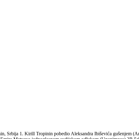
in, Srbija 1. Kirill Tropinin pobedio Aleksandra Ibiševića gušenjem 