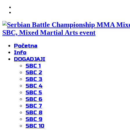
SBC, Mixed Martial Arts event
Početna
Info
DOGADJAJI
SBC 1
SBC 2
SBC 3
SBC 4
SBC 5
SBC 6
SBC 7
SBC 8
SBC 9
SBC 10