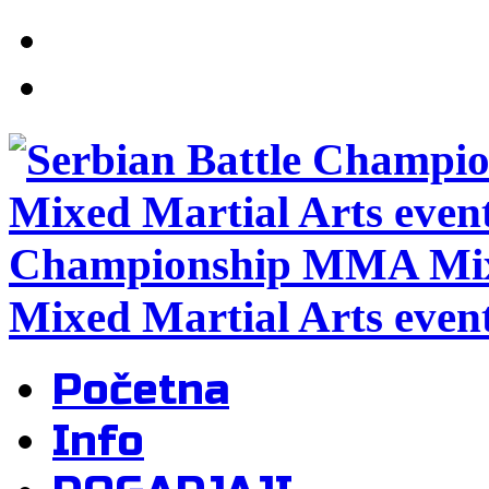
Championship MMA Mixe
Mixed Martial Arts even
Početna
Info