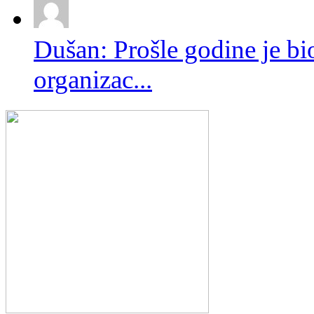
Dušan: Prošle godine je bio
organizac...