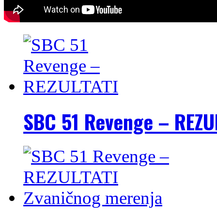
SBC 51 Revenge – REZU