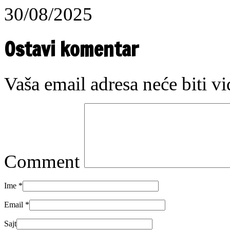
30/08/2025
Ostavi komentar
Vaša email adresa neće biti v
Comment
Ime
*
Email
*
Sajt