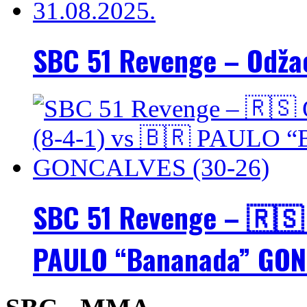
SBC 51 Revenge – Odžac
SBC 51 Revenge – 🇷🇸 
PAULO “Bananada” GON