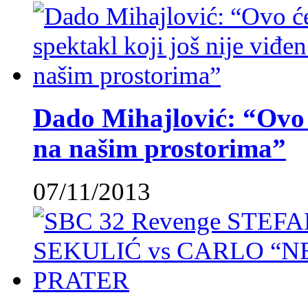
Dado Mihajlović: “Ovo ć
na našim prostorima”
07/11/2013