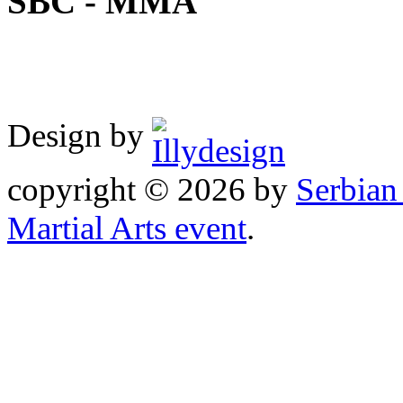
SBC - MMA
Design by
copyright © 2026 by
Serbia
Martial Arts event
.