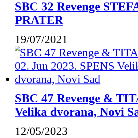
SBC 32 Revenge STE
PRATER
19/07/2021
SBC 47 Revenge & TIT
Velika dvorana, Novi S
12/05/2023