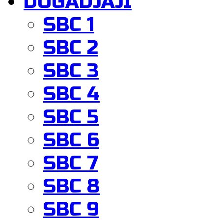
DOGADJAJI
SBC 1
SBC 2
SBC 3
SBC 4
SBC 5
SBC 6
SBC 7
SBC 8
SBC 9