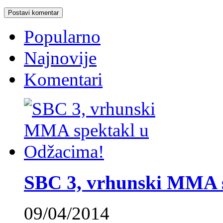
Popularno
Najnovije
Komentari
SBC 3, vrhunski MMA 
09/04/2014