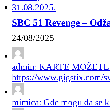
SBC 51 Revenge – Odžac
24/08/2025
admin: KARTE MOŽETE
https://www.gigstix.com/sv
mimica: Gde mogu da se ku