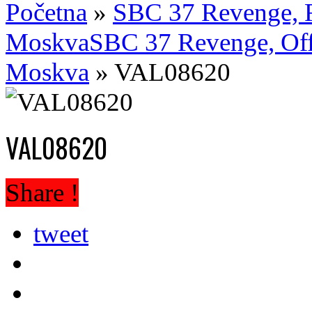
Početna
»
SBC 37 Revenge, Re
Moskva
SBC 37 Revenge, Offi
Moskva
»
VAL08620
VAL08620
Share !
tweet