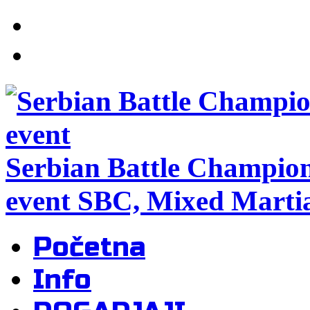
Serbian Battle Champio
event SBC, Mixed Martia
Početna
Info