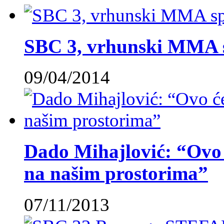
SBC 3, vrhunski MMA 
09/04/2014
Dado Mihajlović: “Ovo ć
na našim prostorima”
07/11/2013