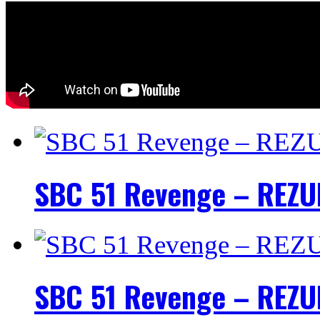
SBC 51 Revenge – REZU
SBC 51 Revenge – REZU