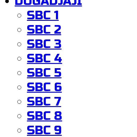
DOGADJAJI
SBC 1
SBC 2
SBC 3
SBC 4
SBC 5
SBC 6
SBC 7
SBC 8
SBC 9