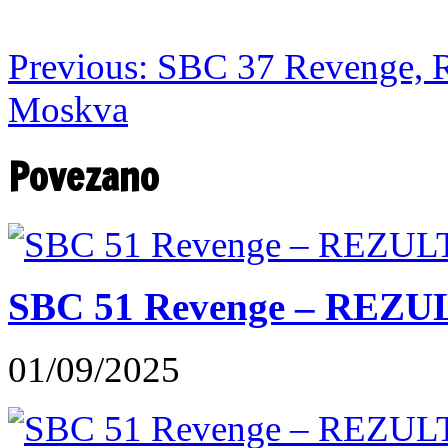
Previous:
SBC 37 Revenge, Re
Moskva
Povezano
SBC 51 Revenge – REZU
01/09/2025