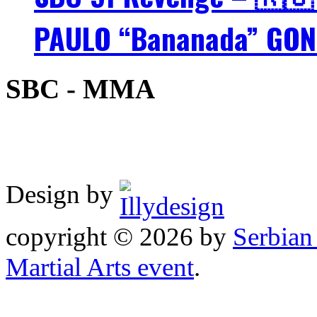
PAULO “Bananada” GON
SBC - MMA
Design by
copyright © 2026 by
Serbia
Martial Arts event
.