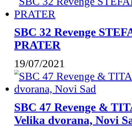
SBC 32 Revenge STE
PRATER
19/07/2021
SBC 47 Revenge & TIT
Velika dvorana, Novi S