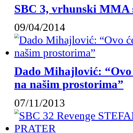
SBC 3, vrhunski MMA 
09/04/2014
Dado Mihajlović: “Ovo ć
na našim prostorima”
07/11/2013