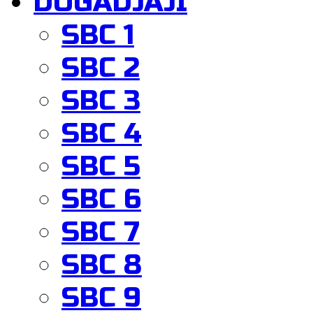
DOGADJAJI
SBC 1
SBC 2
SBC 3
SBC 4
SBC 5
SBC 6
SBC 7
SBC 8
SBC 9