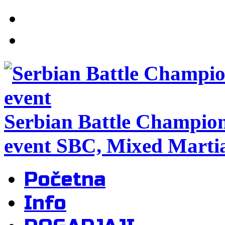
Serbian Battle Champio
event SBC, Mixed Martia
Početna
Info