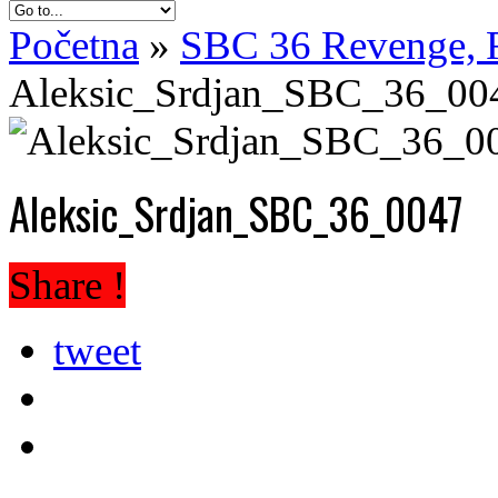
Početna
»
SBC 36 Revenge, R
Aleksic_Srdjan_SBC_36_00
Aleksic_Srdjan_SBC_36_0047
Share !
tweet