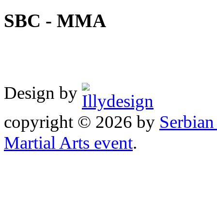
SBC - MMA
Design by
copyright © 2026 by
Serbia
Martial Arts event
.