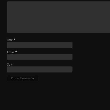
Ime
*
Email
*
Sajt