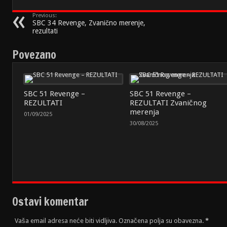
Previous:
SBC 34 Revenge, Zvanično merenje,
rezultati
Povezano
SBC 51 Revenge –
SBC 51 Revenge –
REZULTATI
REZULTATI Zvaničnog
merenja
01/09/2025
30/08/2025
Ostavi komentar
Vaša email adresa neće biti vidljiva. Označena polja su obavezna.
*