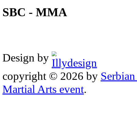
SBC - MMA
Design by
copyright © 2026 by
Serbia
Martial Arts event
.