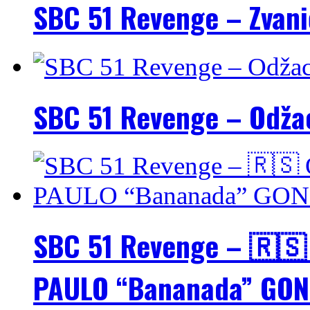
SBC 51 Revenge – Zvani
SBC 51 Revenge – Odžac
SBC 51 Revenge – 🇷🇸 
PAULO “Bananada” GON