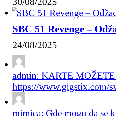
30/08/2025
SBC 51 Revenge – Odžac
24/08/2025
admin: KARTE MOŽETE
https://www.gigstix.com/sv
mimica: Gde mogu da se ku