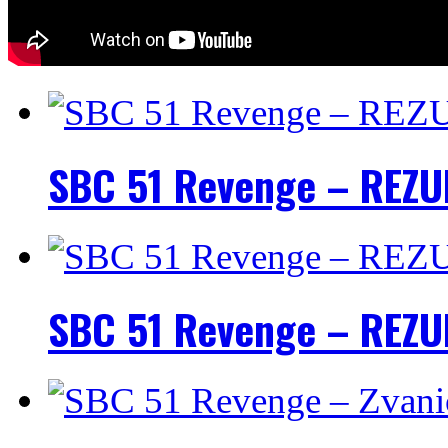
SBC 51 Revenge – REZU
SBC 51 Revenge – REZU