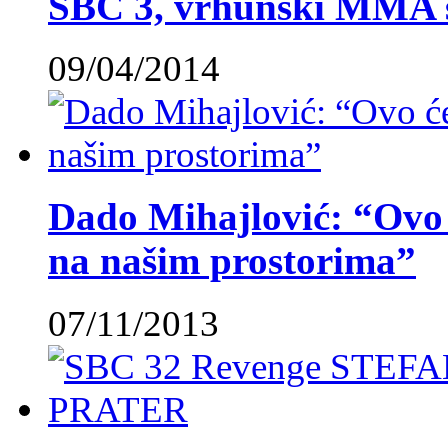
SBC 3, vrhunski MMA 
09/04/2014
Dado Mihajlović: “Ovo ć
na našim prostorima”
07/11/2013