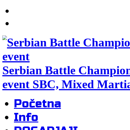
Serbian Battle Champio
event SBC, Mixed Martia
Početna
Info