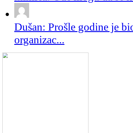
Dušan: Prošle godine je bio
organizac...