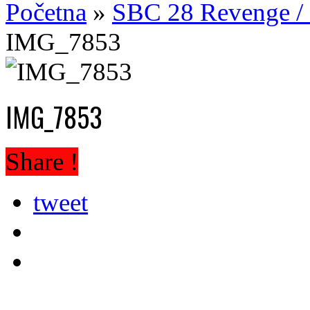
Početna
»
SBC 28 Revenge / 
IMG_7853
IMG_7853
Share !
tweet