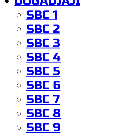
DOGADJAJI
SBC 1
SBC 2
SBC 3
SBC 4
SBC 5
SBC 6
SBC 7
SBC 8
SBC 9