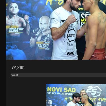
IVP_3101
tweet