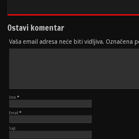
Ostavi komentar
Vaša email adresa neće biti vidljiva. Označena 
Ime
*
Email
*
Sajt