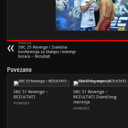
Previous:
SBC 25 Revenge / Zvanična
konferencija za štampu i merenje
boraca – Rezultati
Povezano
SBC 51 Revenge –
SBC 51 Revenge –
REZULTATI
REZULTATI Zvaničnog
merenja
01/09/2025
30/08/2025