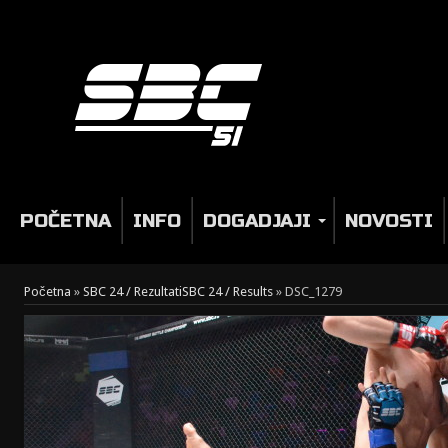
POČETNA
INFO
DOGADJAJI
NOVOSTI
Početna
»
SBC 24 / Rezultati
SBC 24 / Results
»
DSC_1279