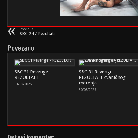
Previous:
SBC 24 / Rezultati
Povezano
SBC 51 Revenge –
SBC 51 Revenge –
REZULTATI
REZULTATI Zvaničnog
merenja
01/09/2025
30/08/2025
Ostavi komentar