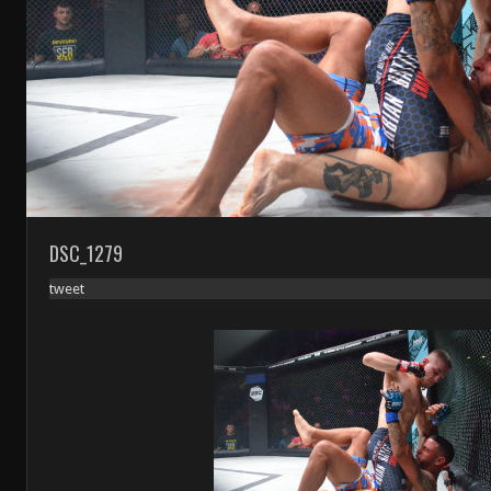
DSC_1279
tweet