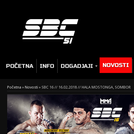
NOVOSTI
POČETNA
INFO
DOGADJAJI
Početna
»
Novosti
»
SBC 16 // 16.02.2018 // HALA MOSTONGA, SOMBOR