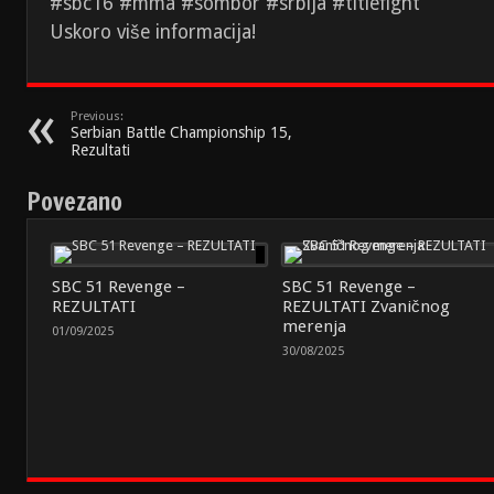
#sbc16 #mma #sombor #srbija #titlefight
Uskoro više informacija!
Previous:
Serbian Battle Championship 15,
Rezultati
Povezano
SBC 51 Revenge –
SBC 51 Revenge –
REZULTATI
REZULTATI Zvaničnog
merenja
01/09/2025
30/08/2025