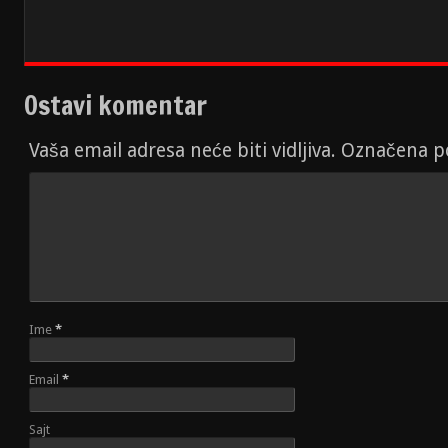
Ostavi komentar
Vaša email adresa neće biti vidljiva. Označena 
Ime
*
Email
*
Sajt