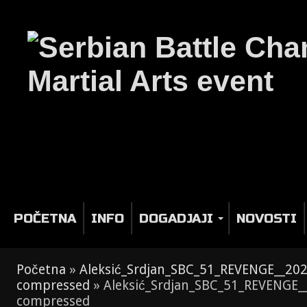
POČETNA
INFO
DOGADJAJI
NOVOSTI
Početna
»
Aleksić_Srdjan_SBC_51_REVENGE__2
compressed
»
Aleksić_Srdjan_SBC_51_REVENGE
compressed