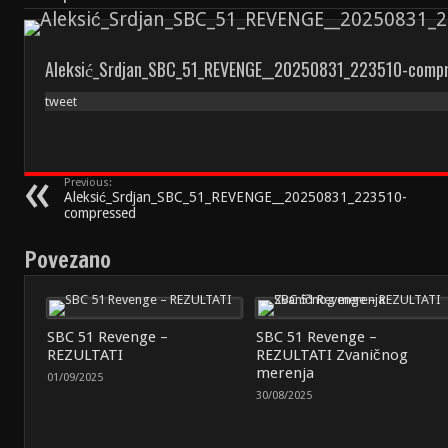
Aleksić_Srdjan_SBC_51_REVENGE__20250831_223510-comp
tweet
Previous:
Aleksić_Srdjan_SBC_51_REVENGE__20250831_223510-
compressed
Povezano
SBC 51 Revenge –
SBC 51 Revenge –
REZULTATI
REZULTATI Zvaničnog
merenja
01/09/2025
30/08/2025