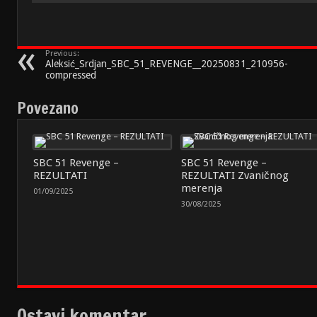
Previous:
Aleksić_Srdjan_SBC_51_REVENGE__20250831_210956-
compressed
Povezano
SBC 51 Revenge –
SBC 51 Revenge –
REZULTATI
REZULTATI Zvaničnog
merenja
01/09/2025
30/08/2025
Ostavi komentar