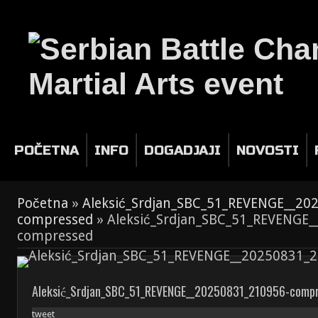
POČETNA
INFO
DOGADJAJI
NOVOSTI
Početna
»
Aleksić_Srdjan_SBC_51_REVENGE__2
compressed
»
Aleksić_Srdjan_SBC_51_REVENGE
compressed
Aleksić_Srdjan_SBC_51_REVENGE__20250831_210956-comp
tweet