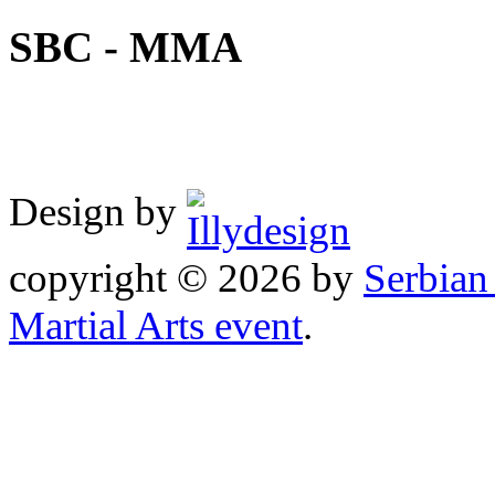
SBC - MMA
Design by
copyright © 2026 by
Serbia
Martial Arts event
.