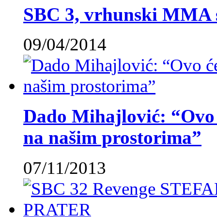
SBC 3, vrhunski MMA 
09/04/2014
Dado Mihajlović: “Ovo ć
na našim prostorima”
07/11/2013