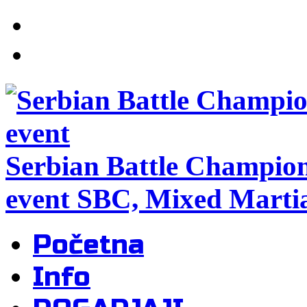
Serbian Battle Champio
event SBC, Mixed Martia
Početna
Info