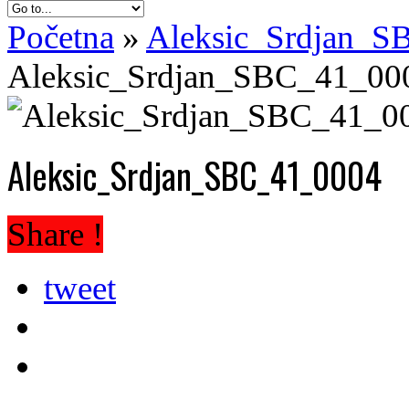
Početna
»
Aleksic_Srdjan_
Aleksic_Srdjan_SBC_41_00
Aleksic_Srdjan_SBC_41_0004
Share !
tweet