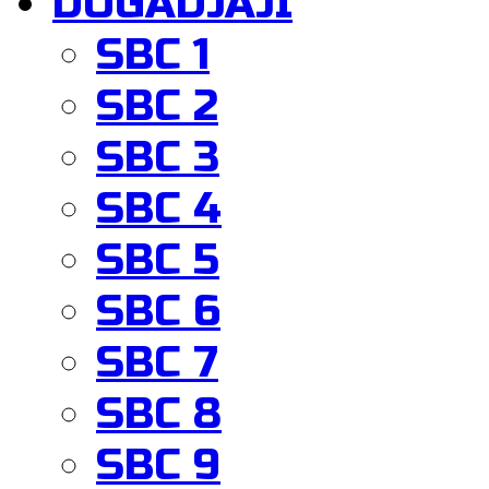
DOGADJAJI
SBC 1
SBC 2
SBC 3
SBC 4
SBC 5
SBC 6
SBC 7
SBC 8
SBC 9