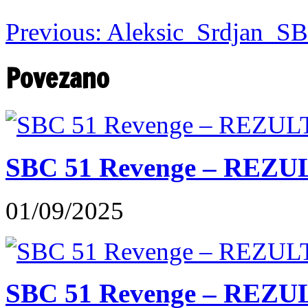
Previous:
Aleksic_Srdjan_S
Povezano
SBC 51 Revenge – REZU
01/09/2025
SBC 51 Revenge – REZUL