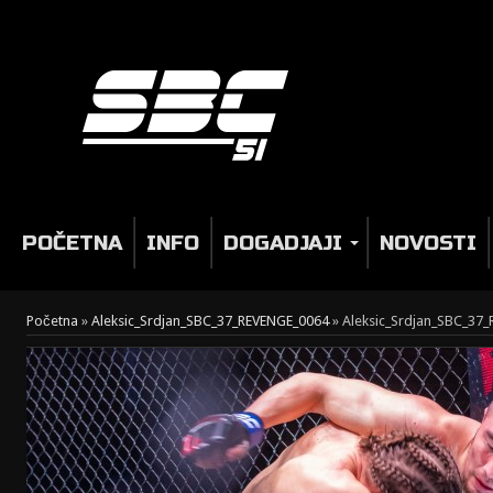
POČETNA
INFO
DOGADJAJI
NOVOSTI
Početna
»
Aleksic_Srdjan_SBC_37_REVENGE_0064
»
Aleksic_Srdjan_SBC_37