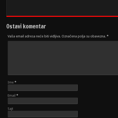
Ostavi komentar
Vaša email adresa neće biti vidljiva. Označena polja su obavezna.
*
Ime
*
Email
*
Sajt