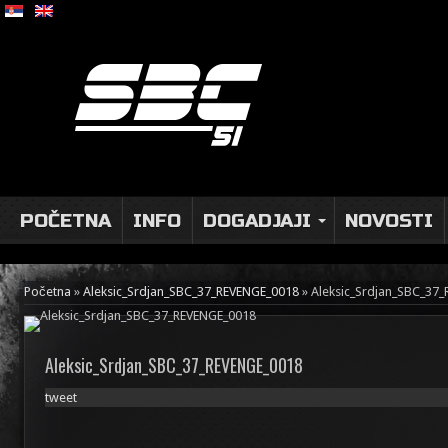
POČETNA
INFO
DOGADJAJI
NOVOSTI
Početna
»
Aleksic_Srdjan_SBC_37_REVENGE_0018
»
Aleksic_Srdjan_SBC_37
Aleksic_Srdjan_SBC_37_REVENGE_0018
tweet