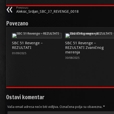
Previous:
Aleksic_Srdjan_SBC_37_REVENGE_0018
Povezano
SBC 51 Revenge –
SBC 51 Revenge –
REZULTATI
REZULTATI Zvaničnog
merenja
01/09/2025
30/08/2025
Ostavi komentar
Vaša email adresa neće biti vidljiva. Označena polja su obavezna.
*