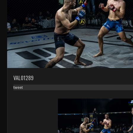
VAL01289
tweet