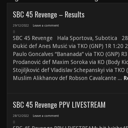
SBC 45 Revenge – Results
29/12/2022
Leave a comment
SBC 45 Revenge Hala Sportova, Subotica 28.
Đukić def Anes Musić via TKO (GNP) 1R 1:20 2
Paulo Goncalves “Bananada” via TKO (GNP) R3 
Prodanović def Maxim Soroka via KO (Body Kick
Stojiljković def Vladislav Schepanskyi via TKO
Muslim Alikhanov def Robson Cavalcante ...
R
SBC 45 Revenge PPV LIVESTREAM
28/12/2022
Leave a comment