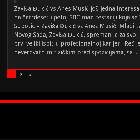
Zaviša Đukić vs Anes Musić Još jedna interes
na četrdeset i petoj SBC manifestaciji koja s
Subotici– Zaviša Đukić vs Anes Musić! Mladi t
Novog Sada, Zaviša Đukić, spreman je za svoj
prvi veliki ispit u profesionalnoj karijeri. Reč
neverovatnim fizičkim predispozicijama, sa ..
1
2
»