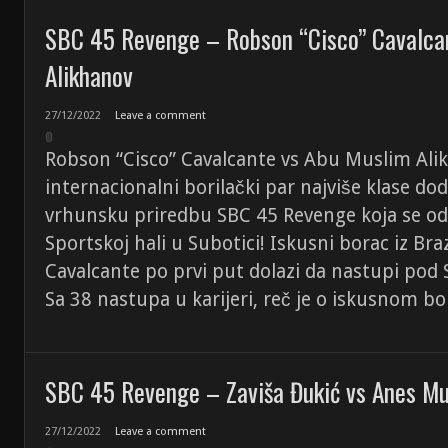
SBC 45 Revenge – Robson “Cisco” Cavalca
Alikhanov
27/12/2022
Leave a comment
Robson “Cisco” Cavalcante vs Abu Muslim Ali
internacionalni borilački par najviše klase dod
vrhunsku priredbu SBC 45 Revenge koja se o
Sportskoj hali u Subotici! Iskusni borac iz Bra
Cavalcante po prvi put dolazi da nastupi po
Sa 38 nastupa u karijeri, reč je o iskusnom bor
SBC 45 Revenge – Zaviša Đukić vs Anes Mu
27/12/2022
Leave a comment