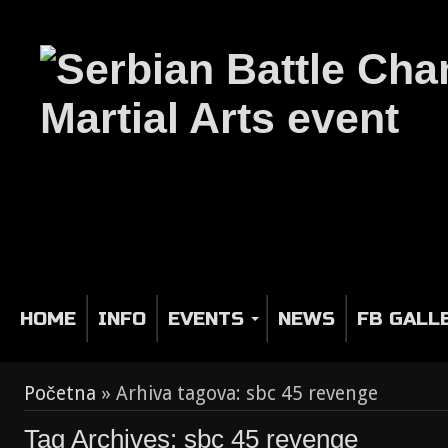
HOME
INFO
EVENTS
NEWS
FB GALL
Početna
»
Arhiva tagova: sbc 45 revenge
Tag Archives:
sbc 45 revenge