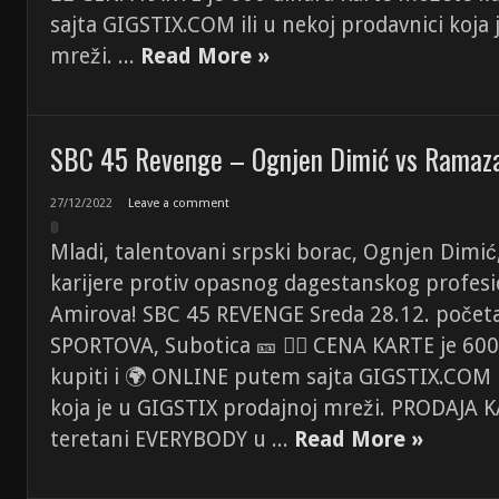
sajta GIGSTIX.COM ili u nekoj prodavnici koja
mreži. ...
Read More »
SBC 45 Revenge – Ognjen Dimić vs Ramaz
27/12/2022
Leave a comment
Mladi, talentovani srpski borac, Ognjen Dimić
karijere protiv opasnog dagestanskog profes
Amirova! SBC 45 REVENGE Sreda 28.12. počet
SPORTOVA, Subotica 🎫 👉🏼 CENA KARTE je 60
kupiti i 🌍 ONLINE putem sajta GIGSTIX.COM i
koja je u GIGSTIX prodajnoj mreži. PRODAJA 
teretani EVERYBODY u ...
Read More »