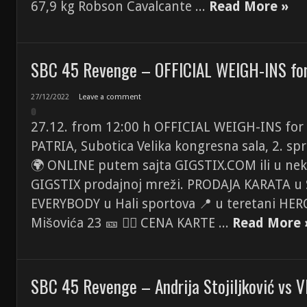
67,9 kg Robson Cavalcante ...
Read More »
SBC 45 Revenge – OFFICIAL WEIGH-INS fo
27/12/2022
Leave a comment
27.12. from 12:00 h OFFICIAL WEIGH-INS for
PATRIA, Subotica Velika kongresna sala, 2. spr
🌍 ONLINE putem sajta GIGSTIX.COM ili u neko
GIGSTIX prodajnoj mreži. PRODAJA KARATA u 
EVERYBODY u Hali sportova 📍 u teretani HERO
Mišovića 23 🎫 👉🏼 CENA KARTE ...
Read More 
SBC 45 Revenge – Andrija Stojiljković vs V