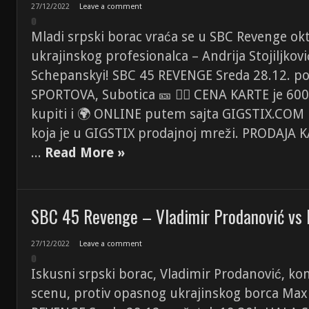
27/12/2022
Leave a comment
Mladi srpski borac vraća se u SBC Revenge ok
ukrajinskog profesionalca – Andrija Stojiljkovi
Schepanskyi! SBC 45 REVENGE Sreda 28.12. p
SPORTOVA, Subotica 🎫 👉🏼 CENA KARTE je 60
kupiti i 🌍 ONLINE putem sajta GIGSTIX.COM i
koja je u GIGSTIX prodajnoj mreži. PRODAJA 
...
Read More »
SBC 45 Revenge – Vladimir Prodanović vs
27/12/2022
Leave a comment
Iskusni srpski borac, Vladimir Prodanović, ko
scenu, protiv opasnog ukrajinskog borca Max