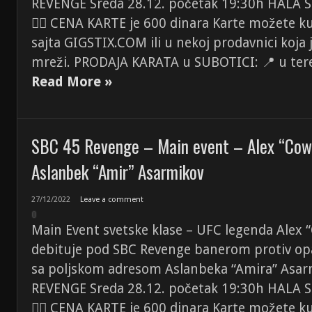
REVENGE Sreda 28.12. početak 19:30h HALA 
👉🏼 CENA KARTE je 600 dinara Karte možete k
sajta GIGSTIX.COM ili u nekoj prodavnici koja
mreži. PRODAJA KARATA u SUBOTICI: 📍 u tere
Read More »
SBC 45 Revenge – Main event – Alex “Cowb
Aslanbek “Amir” Asarmikov
27/12/2022
Leave a comment
Main Event svetske klase – UFC legenda Alex 
debituje pod SBC Revenge banerom protiv o
sa poljskom adresom Aslanbeka “Amira” Asarm
REVENGE Sreda 28.12. početak 19:30h HALA 
👉🏼 CENA KARTE je 600 dinara Karte možete k