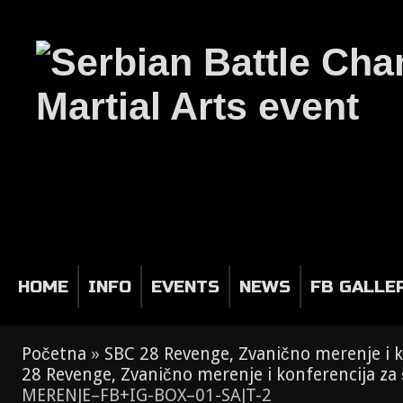
HOME
INFO
EVENTS
NEWS
FB GALLE
Početna
»
SBC 28 Revenge, Zvanično merenje i 
28 Revenge, Zvanično merenje i konferencija z
MERENJE–FB+IG-BOX–01-SAJT-2