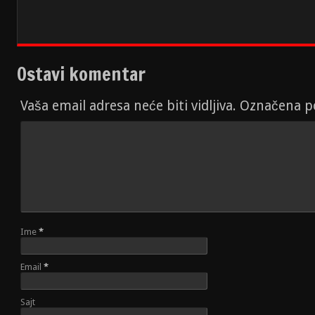
Ostavi komentar
Vaša email adresa neće biti vidljiva. Označena 
Ime
*
Email
*
Sajt