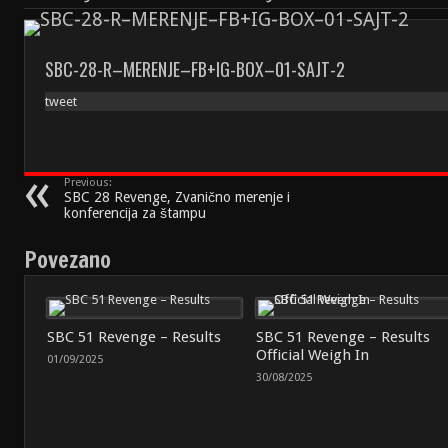
SBC-28-R–MERENJE–FB+IG-BOX–01-SAJT-2
tweet
Previous:
SBC 28 Revenge, Zvanično merenje i
konferencija za štampu
Povezano
SBC 51 Revenge – Results
SBC 51 Revenge – Results
Official Weigh In
01/09/2025
30/08/2025