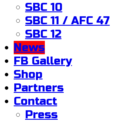
SBC 10
SBC 11 / AFC 47
SBC 12
News
FB Gallery
Shop
Partners
Contact
Press