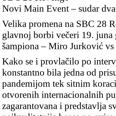
Novi Main Event – sudar dva
Velika promena na SBC 28 Re
glavnoj borbi večeri 19. juna
šampiona – Miro Jurković vs
Kako se i provlačilo po inte
konstantno bila jedna od prisut
pandemijom tek sitnim koraci
otvorenih internacionalnih pu
zagarantovana i predstavlja sv