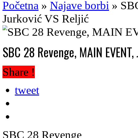
Početna
»
Najave borbi
»
SBC
Jurković VS Reljić
SBC 28 Revenge, MAIN EVENT, J
Share !
tweet
SBC 28 Revenge