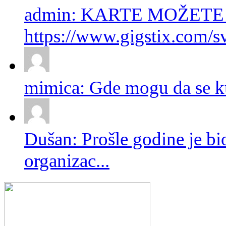
admin: KARTE MOŽETE
https://www.gigstix.com/sv
mimica: Gde mogu da se ku
Dušan: Prošle godine je bio
organizac...