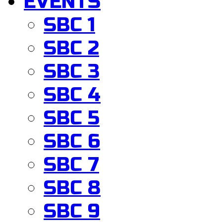
EVENTS
SBC 1
SBC 2
SBC 3
SBC 4
SBC 5
SBC 6
SBC 7
SBC 8
SBC 9