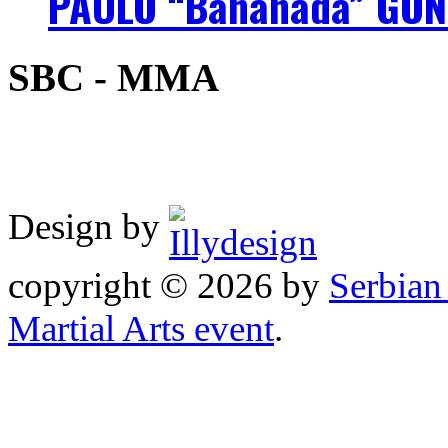
PAULO “Bananada” GON
SBC - MMA
Design by
copyright © 2026 by
Serbia
Martial Arts event
.