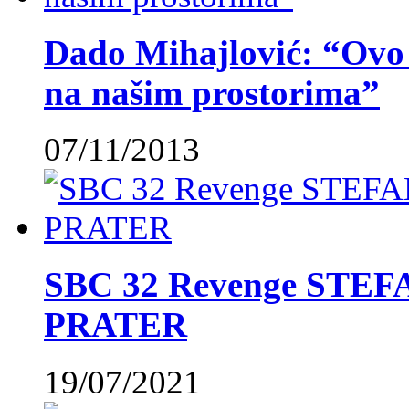
Dado Mihajlović: “Ovo ć
na našim prostorima”
07/11/2013
SBC 32 Revenge STE
PRATER
19/07/2021