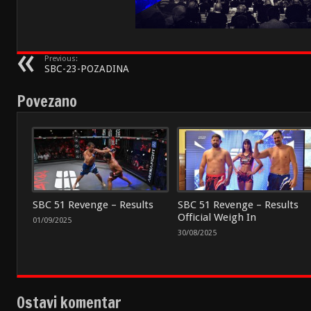
Previous:
SBC-23-POZADINA
Povezano
SBC 51 Revenge – Results
SBC 51 Revenge – Results
Official Weigh In
01/09/2025
30/08/2025
Ostavi komentar