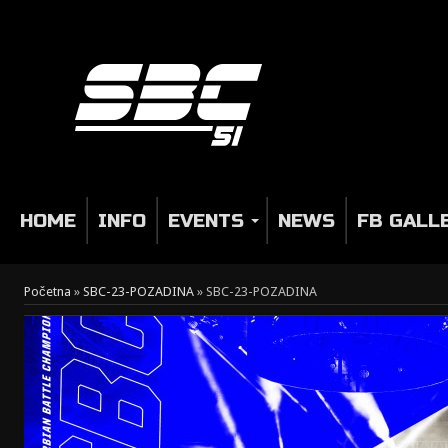
HOME
INFO
EVENTS
NEWS
FB GALL
Početna
»
SBC-23-POZADINA
»
SBC-23-POZADINA